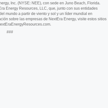
nergy, Inc. (NYSE: NEE), con sede en Juno Beach, Florida.
Era Energy Resources, LLC, que, junto con sus entidades
el mundo a partir de viento y sol y un líder mundial en
ión sobre las empresas de NextEra Energy, visite estos sitios
extEraEnergyResources.com.
###