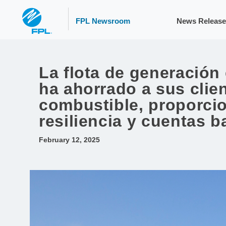
FPL Newsroom
News Release
La flota de generación
ha ahorrado a sus clie
combustible, proporcio
resiliencia y cuentas b
February 12, 2025