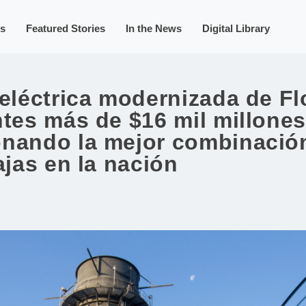
s
Featured Stories
In the News
Digital Library
 eléctrica modernizada de Fl
ntes más de $16 mil millone
nando la mejor combinación 
ajas en la nación