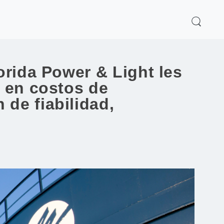
orida Power & Light les
s en costos de
de fiabilidad,