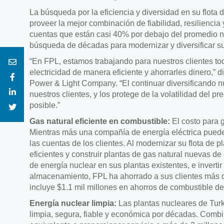
La búsqueda por la eficiencia y diversidad en su flota
proveer la mejor combinación de fiabilidad, resilienci
cuentas que están casi 40% por debajo del promedio nac
búsqueda de décadas para modernizar y diversificar su 
“En FPL, estamos trabajando para nuestros clientes todo
electricidad de manera eficiente y ahorrarles dinero,” d
Power & Light Company. “El continuar diversificando nu
nuestros clientes, y los protege de la volatilidad del 
posible.”
Gas natural eficiente en combustible:
El costo para g
Mientras más una compañía de energía eléctrica puede
las cuentas de los clientes. Al modernizar su flota de 
eficientes y construir plantas de gas natural nuevas d
de energía nuclear en sus plantas existentes, e inverti
almacenamiento, FPL ha ahorrado a sus clientes más d
incluye $1.1 mil millones en ahorros de combustible de
Energía nuclear limpia:
Las plantas nucleares de Turk
limpia, segura, fiable y económica por décadas. Combi