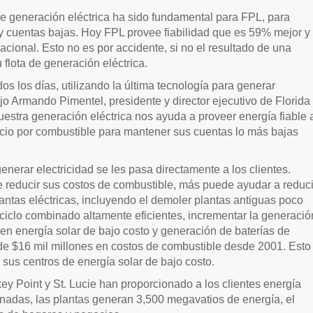
 de generación eléctrica ha sido fundamental para FPL, para
a y cuentas bajas. Hoy FPL provee fiabilidad que es 59% mejor y
ional. Esto no es por accidente, si no el resultado de una
flota de generación eléctrica.
s los días, utilizando la última tecnología para generar
ijo Armando Pimentel, presidente y director ejecutivo de Florida
estra generación eléctrica nos ayuda a proveer energía fiable 
precio por combustible para mantener sus cuentas lo más bajas
enerar electricidad se les pasa directamente a los clientes.
 reducir sus costos de combustible, más puede ayudar a reduci
plantas eléctricas, incluyendo el demoler plantas antiguas poco
e ciclo combinado altamente eficientes, incrementar la generació
r en energía solar de bajo costo y generación de baterías de
e $16 mil millones en costos de combustible desde 2001. Esto
 sus centros de energía solar de bajo costo.
ey Point y St. Lucie han proporcionado a los clientes energía
nadas, las plantas generan 3,500 megavatios de energía, el