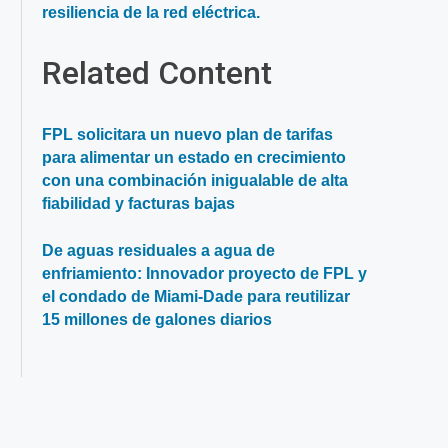
Opens
resiliencia de la red eléctrica.
in
a
Related Content
new
window
FPL solicitara un nuevo plan de tarifas
para alimentar un estado en crecimiento
con una combinación inigualable de alta
fiabilidad y facturas bajas
De aguas residuales a agua de
enfriamiento: Innovador proyecto de FPL y
el condado de Miami-Dade para reutilizar
15 millones de galones diarios