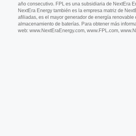
año consecutivo. FPL es una subsidiaria de NextEra E
NextEra Energy también es la empresa matriz de Next
afiliadas, es el mayor generador de energía renovable d
almacenamiento de baterías. Para obtener más informac
web: www.NextEraEnergy.com, www.FPL.com, www.N