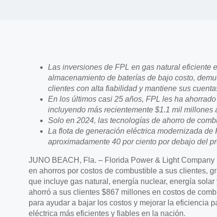
Las inversiones de FPL en gas natural eficiente e
almacenamiento de baterías de bajo costo, demu
clientes con alta fiabilidad y mantiene sus cuent
En los últimos casi 25 años, FPL les ha ahorrado
incluyendo más recientemente $1.1 mil millones a
Solo en 2024, las tecnologías de ahorro de combu
La flota de generación eléctrica modernizada de
aproximadamente 40 por ciento por debajo del p
JUNO BEACH, Fla. – Florida Power & Light Company (
en ahorros por costos de combustible a sus clientes, gra
que incluye gas natural, energía nuclear, energía sola
ahorró a sus clientes $867 millones en costos de combu
para ayudar a bajar los costos y mejorar la eficiencia 
eléctrica más eficientes y fiables en la nación.